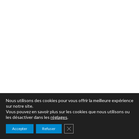
Nous utilisons des cookies pour vous offrir la meilleure expérience
sur notre site.
Vous pouvez en savoir plus sur les cookies que nous utilisons ou
les désactiver dans les
réglages
.
Close GDPR Cookie Banner
Accepter
Refuser